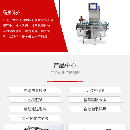
品质优势
公司开发集成的整线包装解决方案功
能齐全、技术先进，具备适应性强、
自动化程度高、稳定可靠、操作简
单、后续使用维护低成本等特点。
产品中心
开拓创新 不断创新
在线质量检测
实验室仪器
过程监测
输送辅联设备
整线输送理料
自动包装码垛
自动化整体解决