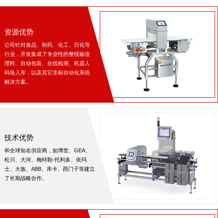
资源优势
公司针对食品、制药、化工、日化等
行业，开发集成了专业性的整线输送
理料、自动包装、在线检测、机器人
码垛入库，以及其它非标自动化系统
解决方案。
技术优势
和全球知名供应商，如博世、GEA、
松川、大河、梅特勒-托利多、依玛
士、大族、ABB、库卡、西门子等建立
了长期战略合作。