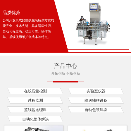
品质优势
公司开发集成的整线包装解决方案功
能齐全、技术先进，具备适应性强、
自动化程度高、稳定可靠、操作简
单、后续使用维护低成本等特点。
产品中心
开拓创新 不断创新
在线质量检测
实验室仪器
过程监测
输送辅联设备
整线输送理料
自动包装码垛
自动化整体解决