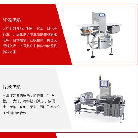
资源优势
公司针对食品、制药、化工、日化等
行业，开发集成了专业性的整线输送
理料、自动包装、在线检测、机器人
码垛入库，以及其它非标自动化系统
解决方案。
技术优势
和全球知名供应商，如博世、GEA、
松川、大河、梅特勒-托利多、依玛
士、大族、ABB、库卡、西门子等建立
了长期战略合作。