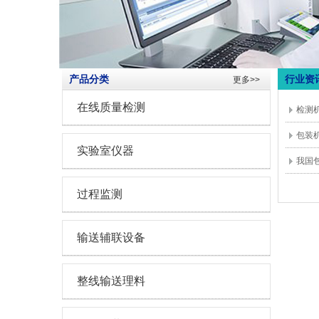
产品分类
行业资
更多>>
在线质量检测
检测
包装
实验室仪器
我国
过程监测
输送辅联设备
整线输送理料